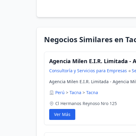
Negocios Similares en Ta
Agencia Milen E.I.R. Limitada - 
Consultoría y Servicios para Empresas
Se
Agencia Milen E.I.R. Limitada - Agencia Mi
Perú
>
Tacna
>
Tacna
Cl Hermanos Reynoso Nro 125
Ver Más