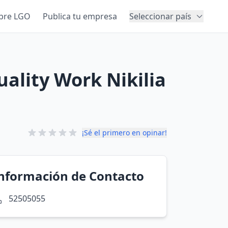
bre LGO
Publica tu empresa
Seleccionar país
uality Work Nikilia
¡Sé el primero en opinar!
nformación de Contacto
52505055