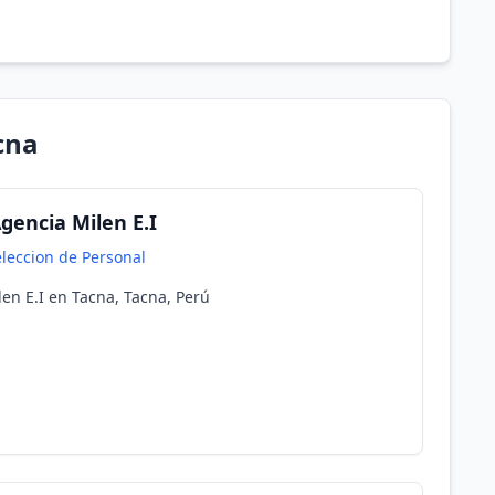
cna
Agencia Milen E.I
leccion de Personal
len E.I en Tacna, Tacna, Perú