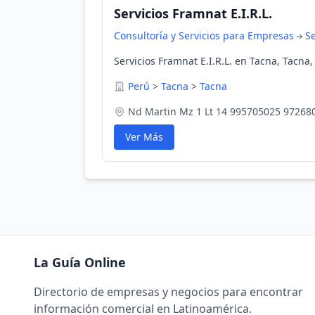
Servicios Framnat E.I.R.L.
Consultoría y Servicios para Empresas
Se
Servicios Framnat E.I.R.L. en Tacna, Tacna,
Perú
>
Tacna
>
Tacna
Nd Martin Mz 1 Lt 14 995705025 97268
Ver Más
La Guía Online
Directorio de empresas y negocios para encontrar
información comercial en Latinoamérica.