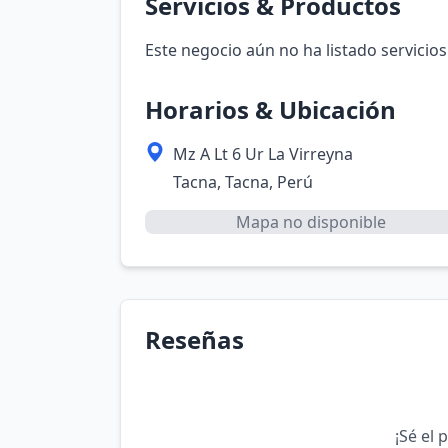
Servicios & Productos
Este negocio aún no ha listado servicios
Horarios & Ubicación
Mz A Lt 6 Ur La Virreyna
Tacna, Tacna, Perú
Mapa no disponible
Reseñas
¡Sé el 