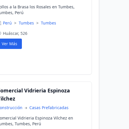
ollos a la Brasa los Rosales en Tumbes,
umbes, Perú
Perú
>
Tumbes
>
Tumbes
Huáscar, 526
Ver Más
omercial Vidrieria Espinoza
ilchez
onstrucción
Casas Prefabricadas
omercial Vidrieria Espinoza Vilchez en
umbes, Tumbes, Perú