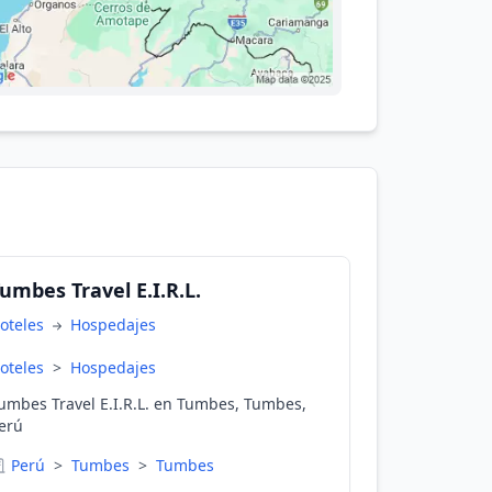
umbes Travel E.I.R.L.
oteles
Hospedajes
oteles
>
Hospedajes
umbes Travel E.I.R.L. en Tumbes, Tumbes,
erú
Perú
>
Tumbes
>
Tumbes