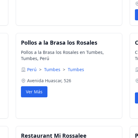
Pollos a la Brasa los Rosales
C
Pollos a la Brasa los Rosales en Tumbes,
C
Tumbes, Perú
T
Perú
>
Tumbes
>
Tumbes
Avenida Huascar, 526
Ver Más
Restaurant Mi Rossalee
P