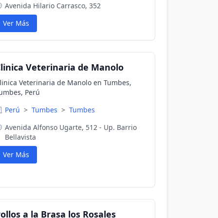
Avenida Hilario Carrasco, 352
Ver Más
linica Veterinaria de Manolo
linica Veterinaria de Manolo en Tumbes,
umbes, Perú
Perú
>
Tumbes
>
Tumbes
Avenida Alfonso Ugarte, 512 - Up. Barrio
Bellavista
Ver Más
ollos a la Brasa los Rosales