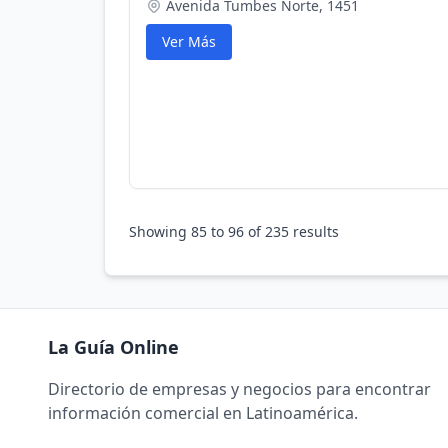
Avenida Tumbes Norte, 1451
Ver Más
Showing
85
to
96
of
235
results
La Guía Online
Directorio de empresas y negocios para encontrar
información comercial en Latinoamérica.