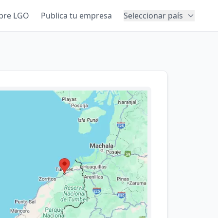
bre LGO
Publica tu empresa
Seleccionar país