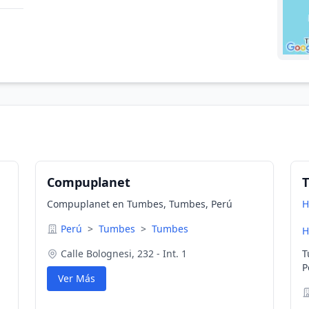
Compuplanet
T
Compuplanet en Tumbes, Tumbes, Perú
H
Perú
>
Tumbes
>
Tumbes
H
Calle Bolognesi, 232 - Int. 1
T
P
Ver Más