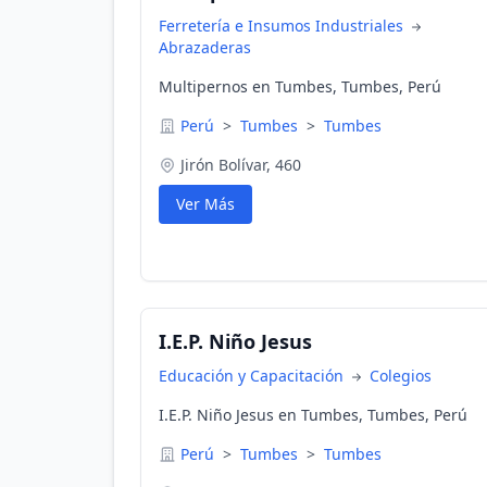
Ferretería e Insumos Industriales
Abrazaderas
Multipernos en Tumbes, Tumbes, Perú
Perú
>
Tumbes
>
Tumbes
Jirón Bolívar, 460
Ver Más
I.E.P. Niño Jesus
Educación y Capacitación
Colegios
I.E.P. Niño Jesus en Tumbes, Tumbes, Perú
Perú
>
Tumbes
>
Tumbes