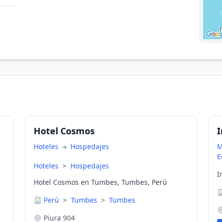
Hotel Cosmos
Hoteles
Hospedajes
M
E
Hoteles
>
Hospedajes
I
Hotel Cosmos en Tumbes, Tumbes, Perú
Perú
>
Tumbes
>
Tumbes
Piura 904