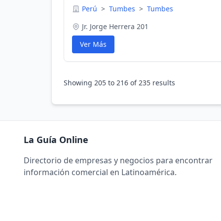
Perú
>
Tumbes
>
Tumbes
Jr. Jorge Herrera 201
Ver Más
Showing
205
to
216
of
235
results
La Guía Online
Directorio de empresas y negocios para encontrar
información comercial en Latinoamérica.