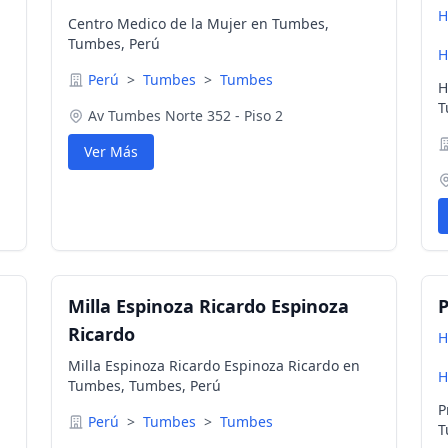
H
Centro Medico de la Mujer en Tumbes,
Tumbes, Perú
H
Perú
>
Tumbes
>
Tumbes
H
T
Av Tumbes Norte 352 - Piso 2
Ver Más
Milla Espinoza Ricardo Espinoza
P
Ricardo
H
Milla Espinoza Ricardo Espinoza Ricardo en
H
Tumbes, Tumbes, Perú
P
Perú
>
Tumbes
>
Tumbes
T