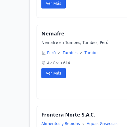
Ver Más
Nemafre
Nemafre en Tumbes, Tumbes, Perú
Perú
>
Tumbes
>
Tumbes
Av Grau 614
Ver Más
Frontera Norte S.A.C.
Alimentos y Bebidas
Aguas Gaseosas