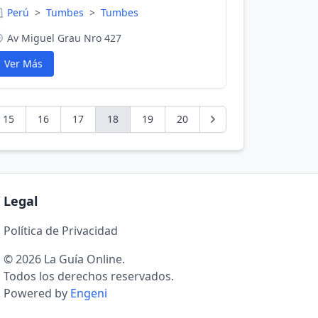
Perú
>
Tumbes
>
Tumbes
Av Miguel Grau Nro 427
Ver Más
15
16
17
18
19
20
Legal
Política de Privacidad
© 2026 La Guía Online.
Todos los derechos reservados.
Powered by
Engeni