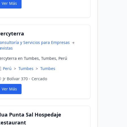
Ver Más
ercyterra
onsultoría y Servicios para Empresas
evistas
ercyterra en Tumbes, Tumbes, Perú
Perú
>
Tumbes
>
Tumbes
Jr Bolívar 370 - Cercado
Ver Más
ua Punta Sal Hospedaje
Restaurant