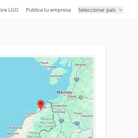
bre LGO
Publica tu empresa
Seleccionar país