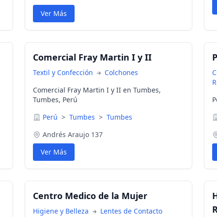
Ver Más
Comercial Fray Martin I y II
P
Textil y Confección
Colchones
C
R
Comercial Fray Martin I y II en Tumbes,
Tumbes, Perú
P
Perú
>
Tumbes
>
Tumbes
Andrés Araujo 137
Ver Más
Centro Medico de la Mujer
H
Higiene y Belleza
Lentes de Contacto