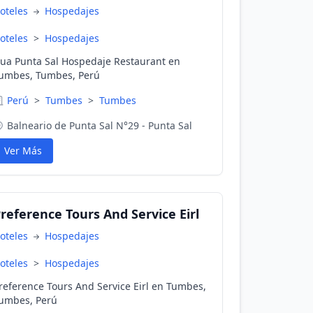
oteles
Hospedajes
oteles
>
Hospedajes
ua Punta Sal Hospedaje Restaurant en
umbes, Tumbes, Perú
Perú
>
Tumbes
>
Tumbes
Balneario de Punta Sal N°29 - Punta Sal
Ver Más
reference Tours And Service Eirl
oteles
Hospedajes
oteles
>
Hospedajes
reference Tours And Service Eirl en Tumbes,
umbes, Perú