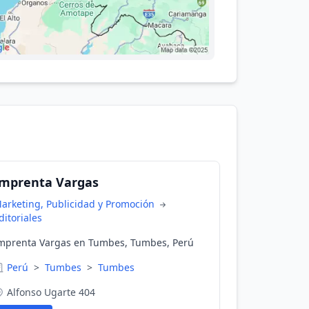
Imprenta Vargas
arketing, Publicidad y Promoción
ditoriales
mprenta Vargas en Tumbes, Tumbes, Perú
Perú
>
Tumbes
>
Tumbes
Alfonso Ugarte 404