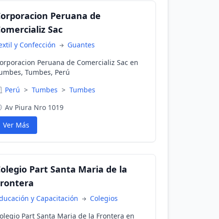
orporacion Peruana de
omercializ Sac
extil y Confección
Guantes
orporacion Peruana de Comercializ Sac en
umbes, Tumbes, Perú
Perú
>
Tumbes
>
Tumbes
Av Piura Nro 1019
Ver Más
olegio Part Santa Maria de la
rontera
ducación y Capacitación
Colegios
olegio Part Santa Maria de la Frontera en