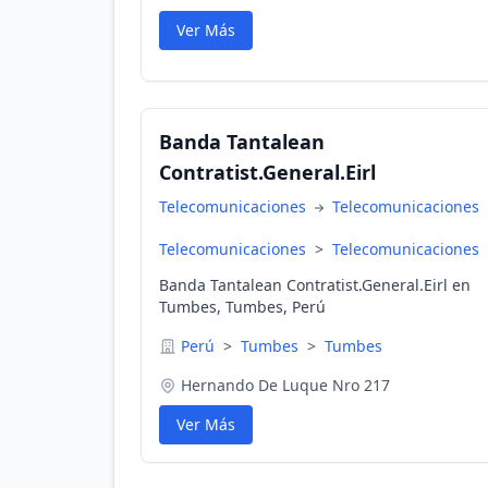
Ver Más
Banda Tantalean
Contratist.General.Eirl
Telecomunicaciones
Telecomunicaciones
Telecomunicaciones
>
Telecomunicaciones
Banda Tantalean Contratist.General.Eirl en
Tumbes, Tumbes, Perú
Perú
>
Tumbes
>
Tumbes
Hernando De Luque Nro 217
Ver Más