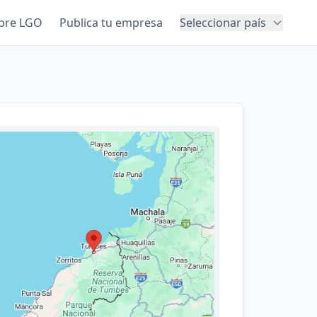
bre LGO
Publica tu empresa
Seleccionar país