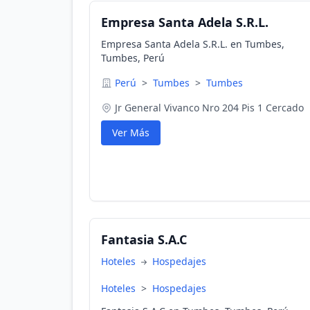
Empresa Santa Adela S.R.L.
Empresa Santa Adela S.R.L. en Tumbes,
Tumbes, Perú
Perú
>
Tumbes
>
Tumbes
Jr General Vivanco Nro 204 Pis 1 Cercado
Ver Más
Fantasia S.A.C
Hoteles
Hospedajes
Hoteles
>
Hospedajes