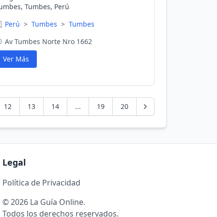
umbes, Tumbes, Perú
Perú
>
Tumbes
>
Tumbes
Av Tumbes Norte Nro 1662
Ver Más
12
13
14
...
19
20
Legal
Política de Privacidad
© 2026 La Guía Online.
Todos los derechos reservados.