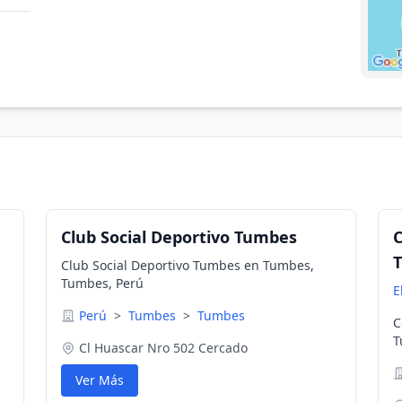
Club Social Deportivo Tumbes
C
Club Social Deportivo Tumbes en Tumbes,
Tumbes, Perú
E
Perú
>
Tumbes
>
Tumbes
C
T
Cl Huascar Nro 502 Cercado
Ver Más