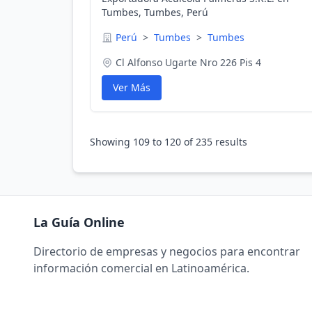
Tumbes, Tumbes, Perú
Perú
>
Tumbes
>
Tumbes
Cl Alfonso Ugarte Nro 226 Pis 4
Ver Más
Showing
109
to
120
of
235
results
La Guía Online
Directorio de empresas y negocios para encontrar
información comercial en Latinoamérica.