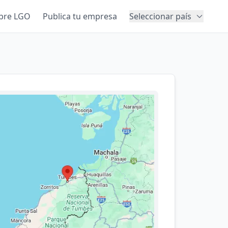
bre LGO
Publica tu empresa
Seleccionar país