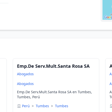
Emp.De Serv.Mult.Santa Rosa SA
A
Abogados
A
Abogados
A
Emp.De Serv.Mult.Santa Rosa SA en Tumbes,
A
Tumbes, Perú
T
Perú
>
Tumbes
>
Tumbes