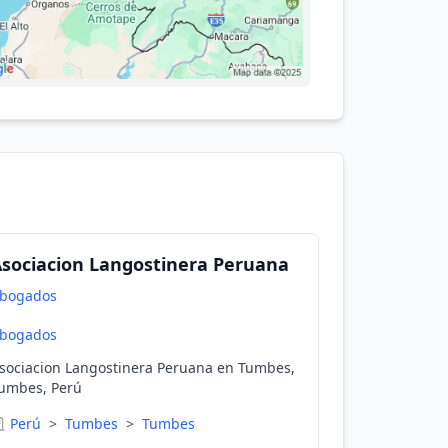
sociacion Langostinera Peruana
bogados
bogados
sociacion Langostinera Peruana en Tumbes,
umbes, Perú
Perú
>
Tumbes
>
Tumbes