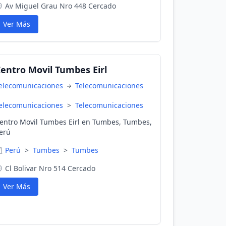
Av Miguel Grau Nro 448 Cercado
Ver Más
entro Movil Tumbes Eirl
elecomunicaciones
Telecomunicaciones
elecomunicaciones
>
Telecomunicaciones
entro Movil Tumbes Eirl en Tumbes, Tumbes,
erú
Perú
>
Tumbes
>
Tumbes
Cl Bolivar Nro 514 Cercado
Ver Más