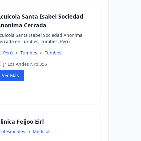
cuicola Santa Isabel Sociedad
Anonima Cerrada
cuicola Santa Isabel Sociedad Anonima
errada en Tumbes, Tumbes, Perú
Perú
>
Tumbes
>
Tumbes
Jr Los Andes Nro 356
Ver Más
linica Feijoo Eirl
rofesionales
Medicos