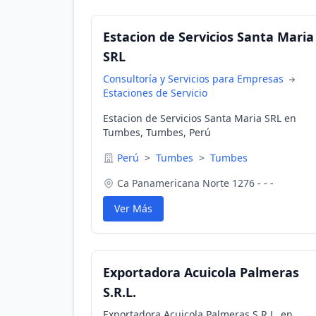
Estacion de Servicios Santa Maria
SRL
Consultoría y Servicios para Empresas
Estaciones de Servicio
Estacion de Servicios Santa Maria SRL en
Tumbes, Tumbes, Perú
Perú
>
Tumbes
>
Tumbes
Ca Panamericana Norte 1276 - - -
Ver Más
Exportadora Acuicola Palmeras
S.R.L.
Exportadora Acuicola Palmeras S.R.L. en