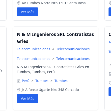
Av Tumbes Norte Nro 1501 Santa Rosa
Ver Más
N & M Ingenieros SRL Contratistas
C
Grles
T
Telecomunicaciones
Telecomunicaciones
T
Telecomunicaciones
>
Telecomunicaciones
C
P
N & M Ingenieros SRL Contratistas Grles en
 y
Tumbes, Tumbes, Perú
Perú
>
Tumbes
>
Tumbes
Jr Alfonso Ugarte Nro 348 Cercado
Ver Más