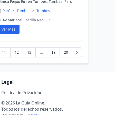
linica Feijoo Eirl en Tumbes, Tumbes, Perú
Perú
>
Tumbes
>
Tumbes
Av Mariscal Castilla Nro 305
Ver Más
11
12
13
...
19
20
Legal
Política de Privacidad
© 2026 La Guía Online.
Todos los derechos reservados.