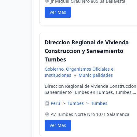
Jr Miguel Grau Nro 806 Ba Bellavista
Ver Más
Direccion Regional de Vivienda
Construccion y Saneamiento
Tumbes
Gobierno, Organismos Oficiales e
Instituciones
Municipalidades
Direccion Regional de Vivienda Construccion
Saneamiento Tumbes en Tumbes, Tumbes,
Perú
Perú
>
Tumbes
>
Tumbes
Av Tumbes Norte Nro 1071 Salamanca
Ver Más