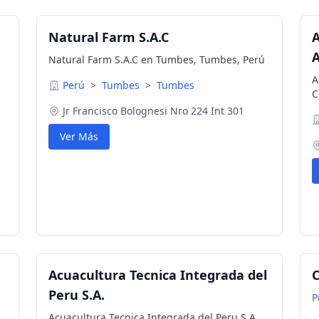
Natural Farm S.A.C
A
Natural Farm S.A.C en Tumbes, Tumbes, Perú
A
Perú
>
Tumbes
>
Tumbes
C
Jr Francisco Bolognesi Nro 224 Int 301
Ver Más
Acuacultura Tecnica Integrada del
C
Peru S.A.
P
Acuacultura Tecnica Integrada del Peru S.A.