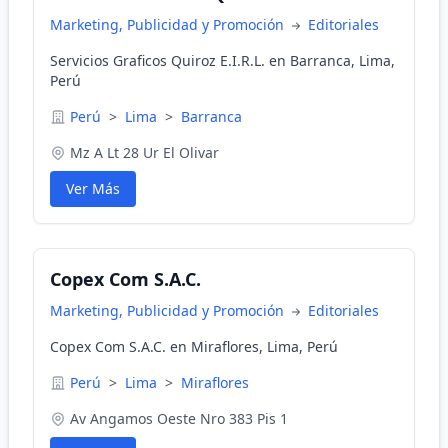
Marketing, Publicidad y Promoción
Editoriales
Servicios Graficos Quiroz E.I.R.L. en Barranca, Lima,
Perú
Perú
>
Lima
>
Barranca
Mz A Lt 28 Ur El Olivar
Ver Más
Copex Com S.A.C.
Marketing, Publicidad y Promoción
Editoriales
Copex Com S.A.C. en Miraflores, Lima, Perú
Perú
>
Lima
>
Miraflores
Av Angamos Oeste Nro 383 Pis 1