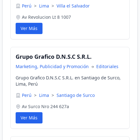
Perú
>
Lima
>
Villa el Salvador
Av Revolucion Lt 8 1007
Ver Más
Grupo Grafico D.N.S.C S.R.L.
Marketing, Publicidad y Promoción
Editoriales
Grupo Grafico D.N.S.C S.R.L. en Santiago de Surco,
Lima, Perú
Perú
>
Lima
>
Santiago de Surco
Av Surco Nro 244 627a
Ver Más