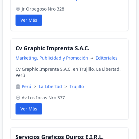
Jr Orbegoso Nro 328
Ver Más
Cv Graphic Imprenta S.A.C.
Marketing, Publicidad y Promoción
Editoriales
Cv Graphic Imprenta S.A.C. en Trujillo, La Libertad,
Perú
Perú
>
La Libertad
>
Trujillo
Av Los Incas Nro 377
Ver Más
Servicios Graficos Quiroz E.I.R.L.