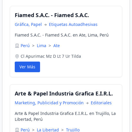
Fiamed S.A.C. - Fiamed S.A.C.
Gráfica, Papel
Etiquetas Autoadhesivas
Fiamed S.A.C. - Fiamed S.A.C. en Ate, Lima, Perú
Perú
>
Lima
>
Ate
Cl Apurimac Mz D Lt 7 Ur Tilda
Ver Más
Arte & Papel Industria Grafica E.I.R.L.
Marketing, Publicidad y Promoción
Editoriales
Arte & Papel Industria Grafica E.I.R.L. en Trujillo, La
Libertad, Perú
Perú
>
La Libertad
>
Trujillo