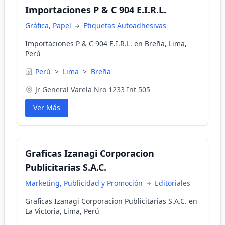
Importaciones P & C 904 E.I.R.L.
Gráfica, Papel
Etiquetas Autoadhesivas
Importaciones P & C 904 E.I.R.L. en Breña, Lima,
Perú
Perú
>
Lima
>
Breña
Jr General Varela Nro 1233 Int 505
Ver Más
Graficas Izanagi Corporacion
Publicitarias S.A.C.
Marketing, Publicidad y Promoción
Editoriales
Graficas Izanagi Corporacion Publicitarias S.A.C. en
La Victoria, Lima, Perú