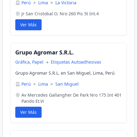
Perú
>
Lima
>
La Victoria
Jr San Cristobal O. Nro 260 Pis 5t Int.4
Ver Más
Grupo Agromar S.R.L.
Gráfica, Papel
Etiquetas Autoadhesivas
Grupo Agromar S.R.L. en San Miguel, Lima, Perú
Perú
>
Lima
>
San Miguel
Av Mercedes Gallangher De Park Nro 175 Int 401
Pando Et.Vi
Ver Más